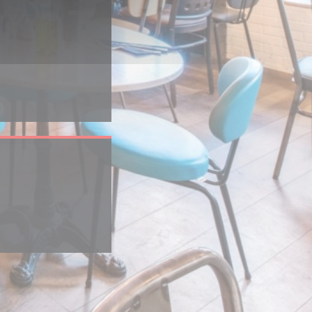
ouvelle fenêtre))
enêtre))