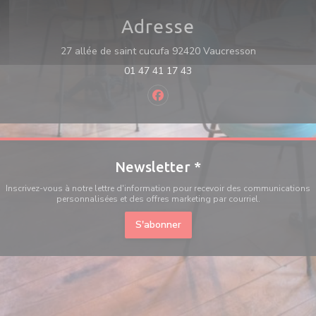
Adresse
((ouvre une n
27 allée de saint cucufa 92420 Vaucresson
01 47 41 17 43
Facebook ((ouvre une nouvelle f
Newsletter
*
Inscrivez-vous à notre lettre d'information pour recevoir des communications
personnalisées et des offres marketing par courriel.
S'abonner