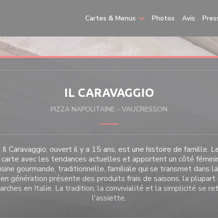
Cartes & Menus
Photos
Avis
Pres
IL CARAVAGGIO
PIZZA NAPOLITAINE
-
VAUCRESSON
Il Caravaggio, ouvert il y a 15 ans, est une histoire de famille. 
 carte avec les tendances actuelles et apportent un côté féminin 
uisine gourmande, traditionnelle, familiale qui se transmet dans l
en génération présente des produits frais de saisons, la plupart
rches en Italie. La tradition, la convivialité et la simplicité se r
l'assiette.