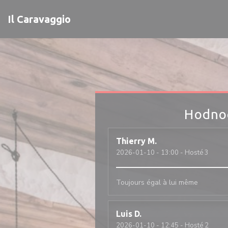
Panel pro správu cookies
Il Caravaggio
Hodnoc
Thierry
M
2026-01-10
- 13:00 - Hosté 3
Toujours égal à lui même
Luis
D
2026-01-10
- 12:45 - Hosté 2