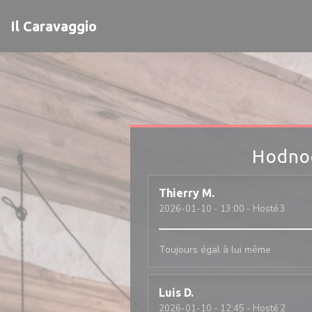
Panel pro správu cookies
Il Caravaggio
Hodnoc
Thierry
M
2026-01-10
- 13:00 - Hosté 3
Toujours égal à lui même
Luis
D
2026-01-10
- 12:45 - Hosté 2