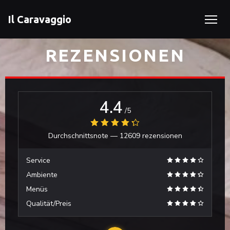
Il Caravaggio
REZENSIONEN
4.4
/5
Durchschnittsnote —
12609 rezensionen
Service
Ambiente
Menüs
Qualität/Preis