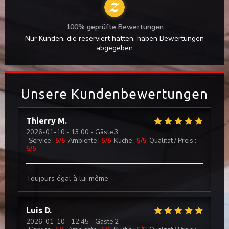
100% geprüfte Bewertungen
Nur Kunden, die reserviert hatten, haben Bewertungen
abgegeben
Unsere Kundenbewertungen
Thierry
M
2026-01-10
- 13:00 - Gäste 3
Service
:
5
/5
Ambiente
:
5
/5
Küche
:
5
/5
Qualität / Preis
:
5
/5
Toujours égal à lui même
Luis
D
2026-01-10
- 12:45 - Gäste 2