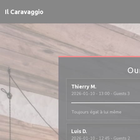
Personalizing your cookie choices
Il Caravaggio
Ou
Thierry
M
2026-01-10
- 13:00 - Guests 3
Toujours égal à lui même
Luis
D
2026-01-10
- 12:45 - Guests 2