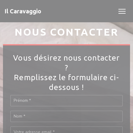
Personnalisation de vos choix en matière de cookies
Il Caravaggio
NOUS CONTACTER
Vous désirez nous contacter
?
Remplissez le formulaire ci-
dessous !