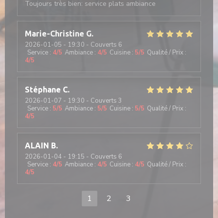
Toujours très bien: service plats ambiance
Marie-Christine
G
2026-01-05
- 19:30 - Couverts 6
Service
:
4
/5
Ambiance
:
4
/5
Cuisine
:
5
/5
Qualité / Prix
:
4
/5
Stéphane
C
2026-01-07
- 19:30 - Couverts 3
Service
:
5
/5
Ambiance
:
5
/5
Cuisine
:
5
/5
Qualité / Prix
:
4
/5
ALAIN
B
2026-01-04
- 19:15 - Couverts 6
Service
:
4
/5
Ambiance
:
4
/5
Cuisine
:
4
/5
Qualité / Prix
:
4
/5
1
2
3