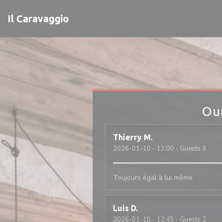
Personalizing your cookie choices
Il Caravaggio
Ou
Thierry
M
2026-01-10
- 13:00 - Guests 3
Toujours égal à lui même
Luis
D
2026-01-10
- 12:45 - Guests 2