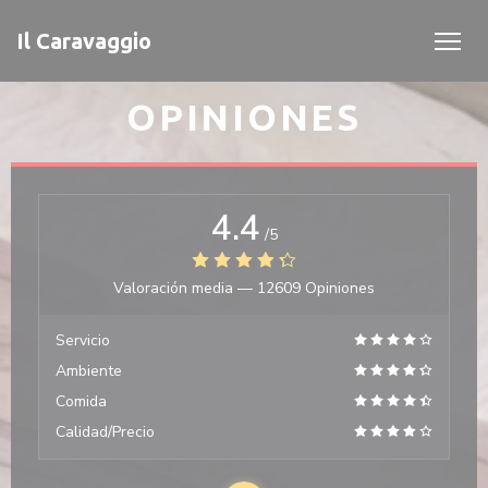
Personalización de sus opciones de cookies
Il Caravaggio
OPINIONES
4.4
/5
Valoración media —
12609 Opiniones
Servicio
Ambiente
Comida
Calidad/Precio