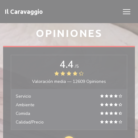
Personalización de sus opciones de cookies
Il Caravaggio
OPINIONES
4.4
/5
Valoración media —
12609 Opiniones
Servicio
Ambiente
Comida
Calidad/Precio