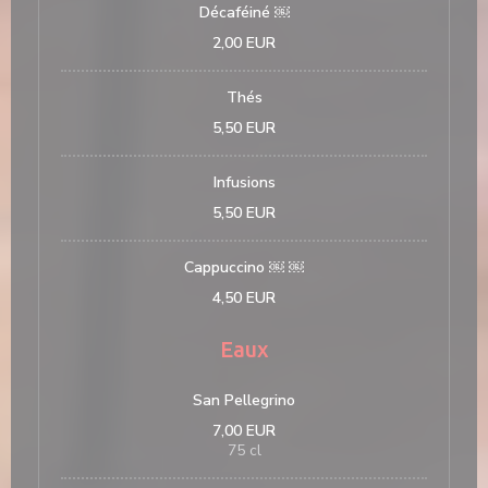
Décaféiné ￼
2,00 EUR
Thés
5,50 EUR
Infusions
5,50 EUR
Cappuccino ￼ ￼
4,50 EUR
Eaux
San Pellegrino
7,00 EUR
75 cl