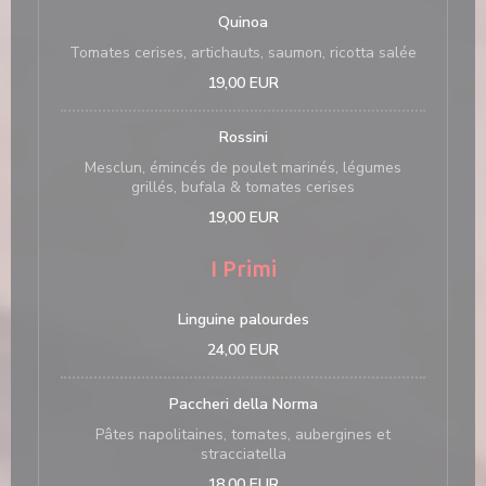
Quinoa
Tomates cerises, artichauts, saumon, ricotta salée
19,00 EUR
Rossini
Mesclun, émincés de poulet marinés, légumes
grillés, bufala & tomates cerises
19,00 EUR
I Primi
Linguine palourdes
24,00 EUR
Paccheri della Norma
Pâtes napolitaines, tomates, aubergines et
stracciatella
18,00 EUR