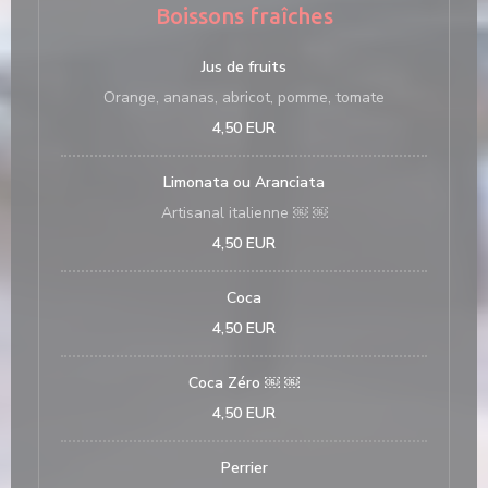
Boissons fraîches
Jus de fruits
Orange, ananas, abricot, pomme, tomate
4,50 EUR
Limonata ou Aranciata
Artisanal italienne ￼ ￼
4,50 EUR
Coca
4,50 EUR
Coca Zéro ￼ ￼
4,50 EUR
Perrier