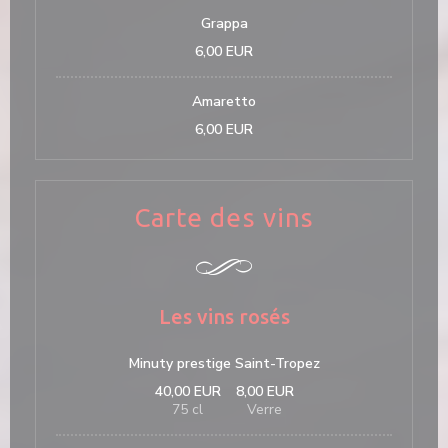
Grappa
6,00 EUR
Amaretto
6,00 EUR
Carte des vins
Les vins rosés
Minuty prestige Saint-Tropez
40,00 EUR
8,00 EUR
75 cl
Verre