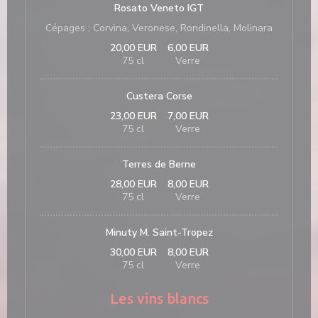
Rosato Veneto IGT
Cépages : Corvina, Veronese, Rondinella, Molinara
20,00 EUR
6,00 EUR
75 cl
Verre
Custera Corse
23,00 EUR
7,00 EUR
75 cl
Verre
Terres de Berne
28,00 EUR
8,00 EUR
75 cl
Verre
Minuty M. Saint-Tropez
30,00 EUR
8,00 EUR
75 cl
Verre
Les vins blancs