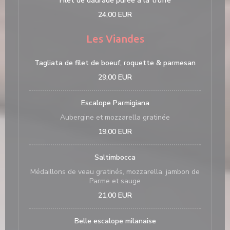
Filet de daurade purée à la truffe
24,00 EUR
Les Viandes
Tagliata de filet de boeuf, roquette & parmesan
29,00 EUR
Escalope Parmigiana
Aubergine et mozzarella gratinée
19,00 EUR
Saltimbocca
Médaillons de veau gratinés, mozzarella, jambon de
Parme et sauge
21,00 EUR
Belle escalope milanaise