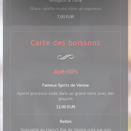
Affogato al caffé
Glace vanille noyée dans un expresso
7,00 EUR
Carte des boissons
Apéritifs
Fameux Spritz de Venise
Aperol processo soda dans un grand verre avec des
glaçons
11,00 EUR
Bellini
Spécialité du Harry's Bar de Venise créé par son