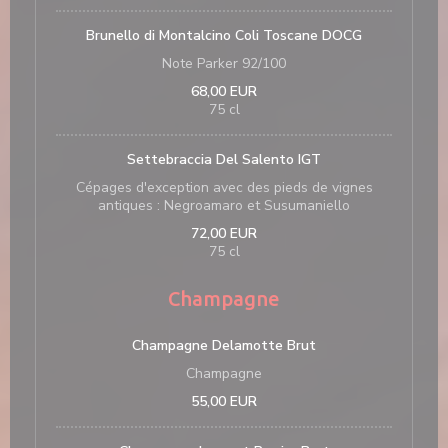
Brunello di Montalcino Coli Toscane DOCG
Note Parker 92/100
68,00 EUR
75 cl
Settebraccia Del Salento IGT
Cépages d'exception avec des pieds de vignes
antiques : Negroamaro et Susumaniello
72,00 EUR
75 cl
Champagne
Champagne Delamotte Brut
Champagne
55,00 EUR