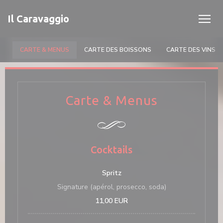
Personalizzazione delle tue scelte sui cookie
Il Caravaggio
CARTE & MENUS
CARTE DES BOISSONS
CARTE DES VINS
Carte & Menus
Cocktails
Spritz
Signature (apérol, prosecco, soda)
11,00 EUR