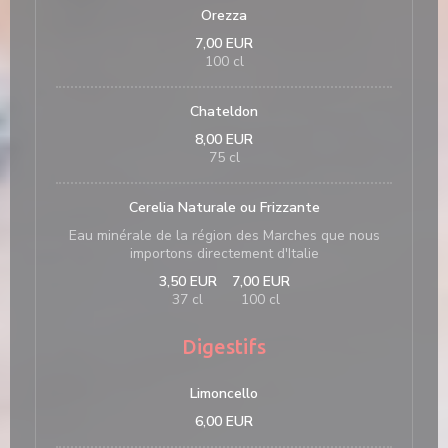
Orezza
7,00 EUR
100 cl
Chateldon
8,00 EUR
75 cl
Cerelia Naturale ou Frizzante
Eau minérale de la région des Marches que nous
importons directement d'Italie
3,50 EUR
7,00 EUR
37 cl
100 cl
Digestifs
Limoncello
6,00 EUR