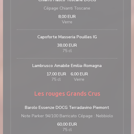
Cépage Chianti Toscane
8,00 EUR
Verre
Capoforte Masseria Pouilles IG
38,00 EUR
75 cl
Lambrusco Amabile Emilia-Romagna
17,00 EUR
6,00 EUR
75 cl
Verre
Les rouges Grands Crus
Barolo Essenze DOCG Terradavino Piemont
Note Parker 94/100 Barricato Cépage : Nebbiolo
60,00 EUR
75 cl