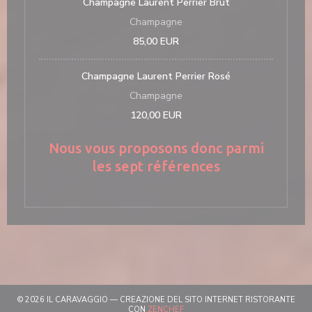
Champagne Laurent Perrier Brut
Champagne
85,00 EUR
Champagne Laurent Perrier Rosé
Champagne
120,00 EUR
Nous vous proposons donc parmi
les sept références
© 2026 IL CARAVAGGIO — CREAZIONE DEL SITO INTERNET RISTORANTE
((APRE UNA NUOVA FINESTRA))
CON
ZENCHEF