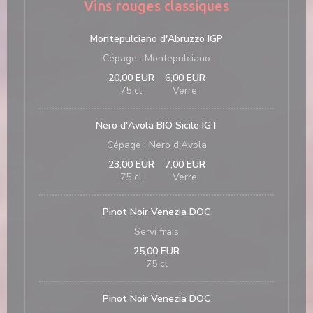
Vins rouges classiques
Montepulciano d'Abruzzo IGP
Cépage : Montepulciano
20,00 EUR
6,00 EUR
75 cl
Verre
Nero d'Avola BIO Sicile IGT
Cépage : Nero d'Avola
23,00 EUR
7,00 EUR
75 cl
Verre
Pinot Noir Venezia DOC
Servi frais
25,00 EUR
75 cl
Pinot Noir Venezia DOC