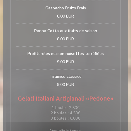
Gaspacho Fruits Frais
8,00 EUR
Panna Cotta aux fruits de saison
8,00 EUR
Profiteroles maison noisettes torréfiées
9,00 EUR
Tiramisu classico
9,00 EUR
Gelati Italiani Artigianali «Pedone»
1 boule : 2.50€
2 boules : 4.50€
3 boules : 6.00€
Vaniglia intensa