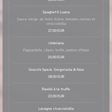
Spaghetti Luana
Sauce vierge, aïl, huile d’olive, tomates cerises et
stracciatella
17,00 EUR
Umbriana
Pappardelle, cêpes, truffe, jambon d'Italie
20,00 EUR
Gnocchi Speck, Gorgonzola & Noix
18,00 EUR
Ravioli à la truffe
23,00 EUR
Lasagne stracciatella