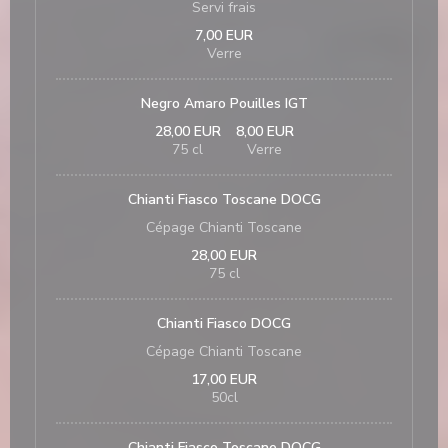
Servi frais
7,00 EUR
Verre
Negro Amaro Pouilles IGT
28,00 EUR
8,00 EUR
75 cl
Verre
Chianti Fiasco Toscane DOCG
Cépage Chianti Toscane
28,00 EUR
75 cl
Chianti Fiasco DOCG
Cépage Chianti Toscane
17,00 EUR
50cl
Chianti Fiasco Toscane DOCG