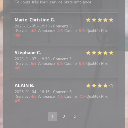
Toujours très bien: service plats ambiance
Marie-Christine
G
2026-01-05
- 19:30 - Couverts 6
Service
:
4
/5
Ambiance
:
4
/5
Cuisine
:
5
/5
Qualité / Prix
:
4
/5
Stéphane
C
2026-01-07
- 19:30 - Couverts 3
Service
:
5
/5
Ambiance
:
5
/5
Cuisine
:
5
/5
Qualité / Prix
:
4
/5
ALAIN
B
2026-01-04
- 19:15 - Couverts 6
Service
:
4
/5
Ambiance
:
4
/5
Cuisine
:
4
/5
Qualité / Prix
:
4
/5
1
2
3