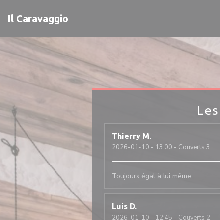
Personnalisation de vos choix en matière de cookies
Il Caravaggio
Les
Thierry
M
2026-01-10
- 13:00 - Couverts 3
Toujours égal à lui même
Luis
D
2026-01-10
- 12:45 - Couverts 2