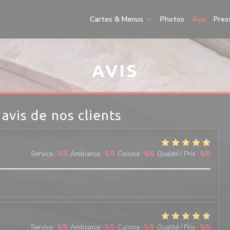
Cartes & Menus
Photos
Avis
Pres
AVIS
 avis de nos clients
Service
:
5
/5
Ambiance
:
5
/5
Cuisine
:
5
/5
Qualité / Prix
:
5
/5
Service
:
5
/5
Ambiance
:
5
/5
Cuisine
:
5
/5
Qualité / Prix
:
5
/5