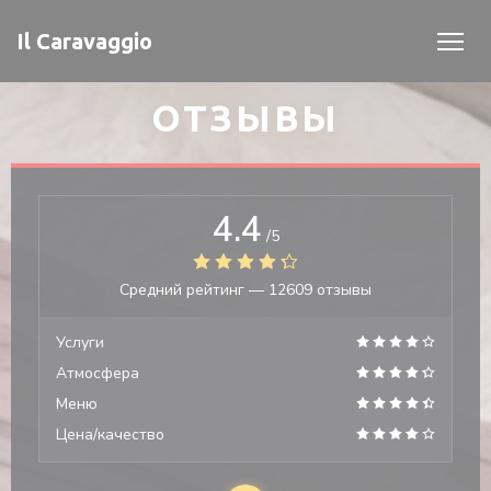
Панель управления cookies
Il Caravaggio
ОТЗЫВЫ
4.4
/5
Средний рейтинг —
12609 отзывы
Услуги
Атмосфера
Меню
Цена/качество