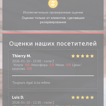
Исключительно проверенные оценки
Оценки только от клиентов, сделавших
резервирование
Оценки наших посетителей
Thierry
M
2026-01-10
- 13:00 - гости 3
Услуги
:
5
/5
Атмосфера
:
5
/5
Меню
:
5
/5
Цена /
качество
:
5
/5
Toujours égal à lui même
Luis
D
2026-01-10
- 12:45 - гости 2