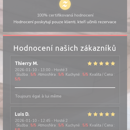
100% certifikovaná hodnocení
Hodnocení poskytují pouze klienti, kteří učinili rezervace
Hodnocení našich zákazníků
Thierry
M
2026-01-10
- 13:00 - Hosté 3
Služba
:
5
/5
Atmosféra
:
5
/5
Kuchyně
:
5
/5
Kvalita / Cena
:
5
/5
Toujours égal à lui même
Luis
D
2026-01-10
- 12:45 - Hosté 2
Služba
:
5
/5
Atmosféra
:
5
/5
Kuchyně
:
5
/5
Kvalita / Cena
: