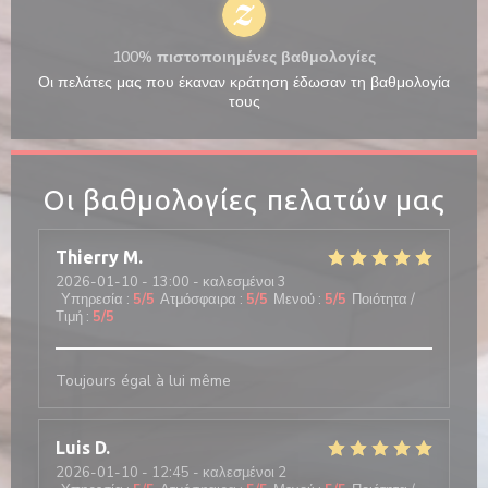
100% πιστοποιημένες βαθμολογίες
Οι πελάτες μας που έκαναν κράτηση έδωσαν τη βαθμολογία
τους
Οι βαθμολογίες πελατών μας
Thierry
M
2026-01-10
- 13:00 - καλεσμένοι 3
Υπηρεσία
:
5
/5
Ατμόσφαιρα
:
5
/5
Μενού
:
5
/5
Ποιότητα /
Τιμή
:
5
/5
Toujours égal à lui même
Luis
D
2026-01-10
- 12:45 - καλεσμένοι 2