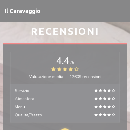
Personalizzazione delle tue scelte sui cookie
Il Caravaggio
RECENSIONI
4.4
/5
Valutazione media —
12609 recensioni
Servizio
Atmosfera
Menu
Qualità/Prezzo