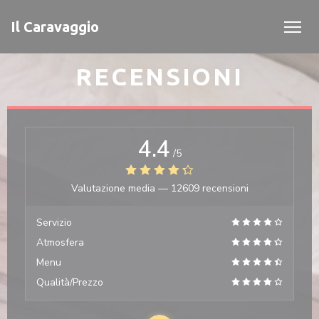
Personalizzazione delle tue scelte sui cookie
Il Caravaggio
RECENSIONI
4.4
/5
Valutazione media —
12609 recensioni
Servizio
Atmosfera
Menu
Qualità/Prezzo