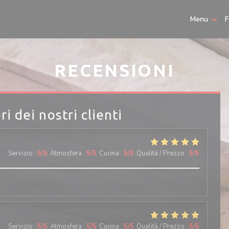
Menu
F
RECENSIONI
ri dei nostri clienti
Servizio
:
5
/5
Atmosfera
:
5
/5
Cucina
:
5
/5
Qualità / Prezzo
:
5
/5
Servizio
:
5
/5
Atmosfera
:
5
/5
Cucina
:
5
/5
Qualità / Prezzo
:
5
/5