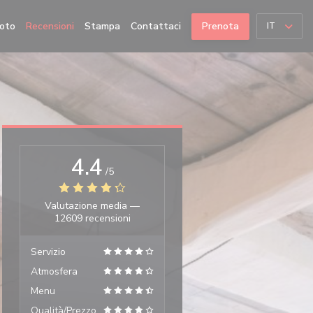
oto
Recensioni
Stampa
Contattaci
Prenota
IT
4.4
/5
Valutazione media —
12609 recensioni
Servizio
Atmosfera
Menu
Qualità/Prezzo