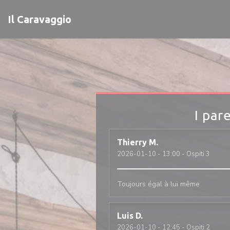
Personalizzazione delle tue scelte sui cookie
Il Caravaggio
I pare
Thierry
M
2026-01-10
- 13:00 - Ospiti 3
Toujours égal à lui même
Luis
D
2026-01-10
- 12:45 - Ospiti 2