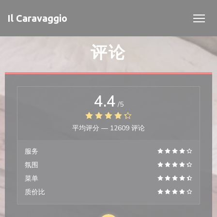
Cookie管理面板
Il Caravaggio
评论
4.4
/5
平均评分 —
12609 评论
服务
氛围
菜单
质价比