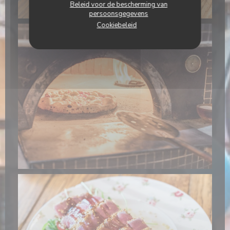
Beleid voor de bescherming van
persoonsgegevens
Cookiebeleid