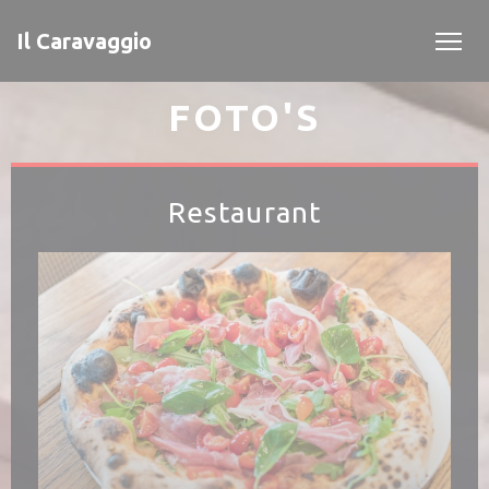
Cookies beheer paneel
Il Caravaggio
FOTO'S
Restaurant