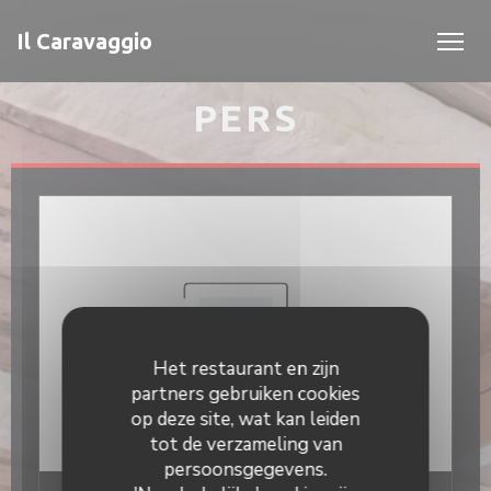
Cookies beheer paneel
Il Caravaggio
PERS
Het restaurant en zijn
partners gebruiken cookies
op deze site, wat kan leiden
tot de verzameling van
persoonsgegevens.