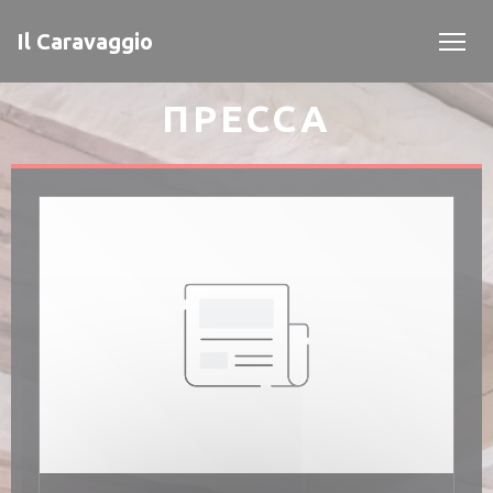
Панель управления cookies
Il Caravaggio
ПРЕССА