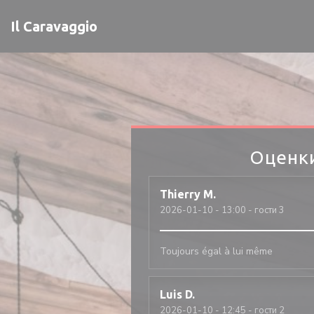
Панель управления cookies
Il Caravaggio
Оценк
Thierry
M
2026-01-10
- 13:00 - гости 3
Toujours égal à lui même
Luis
D
2026-01-10
- 12:45 - гости 2