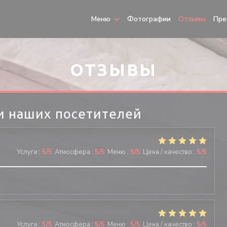
Меню
Фотографии
Отзывы
Пре
ОТЗЫВЫ
и наших посетителей
Услуги
:
5
/5
Атмосфера
:
5
/5
Меню
:
5
/5
Цена / качество
:
5
/5
Услуги
:
5
/5
Атмосфера
:
5
/5
Меню
:
5
/5
Цена / качество
:
5
/5